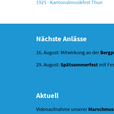
1925 - Kantonalmusikfest Thun
Nächste Anlässe
16. August: Mitwirkung an der
Bergp
29. August:
Spätsommerfest
mit Fes
Aktuell
Videoaufnahme unserer
Marschmus