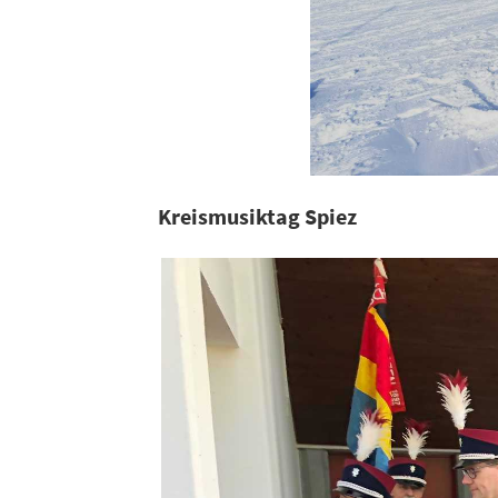
Kreismusiktag Spiez