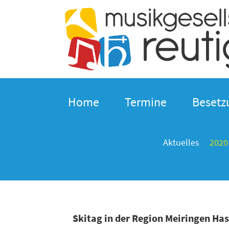
Home
Termine
Besetz
Aktuelles
2020
Skitag in der Region Meiringen Has