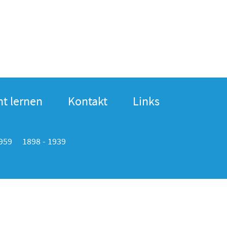
t lernen
Kontakt
Links
1959
1898 - 1939