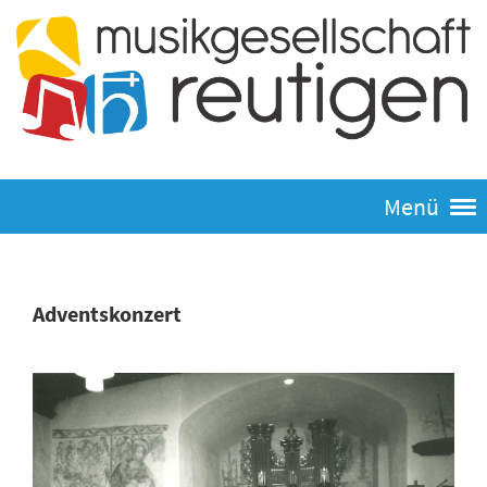
Menü
Adventskonzert